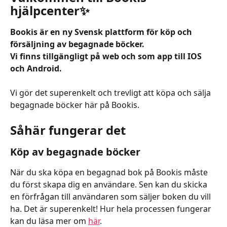
hjälpcenter✨
Bookis är en ny Svensk plattform för köp och 
försäljning av begagnade böcker. 
Vi finns tillgängligt på web och som app till IOS 
och Android.
Vi gör det superenkelt och trevligt att köpa och sälja 
begagnade böcker här på Bookis. 
Såhär fungerar det
Köp av begagnade böcker
När du ska köpa en begagnad bok på Bookis måste 
du först skapa dig en användare. Sen kan du skicka 
en förfrågan till användaren som säljer boken du vill 
ha. Det är superenkelt! Hur hela processen fungerar 
kan du läsa mer om 
här
.