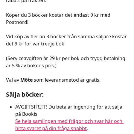
rabatt på frakten.
Köper du 3 böcker kostar det endast 9 kr med 
Postnord!
Vid köp av fler än 3 böcker från samma säljare kostar 
det 9 kr för var tredje bok.
(Serviceavgiften är 29 kr per bok och trygg betalning 
är 5 % av bokens pris.)
Val av 
Möte
 som leveransmetod är gratis.
Sälja böcker:
AVGIFTSFRITT! Du betalar ingenting för att sälja 
på Bookis.
Se hela samlingen med frågor och svar här och 
hitta svaret på din fråga snabbt
.