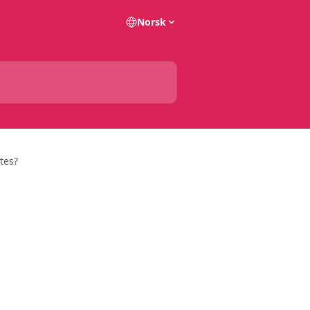
Norsk
tes?