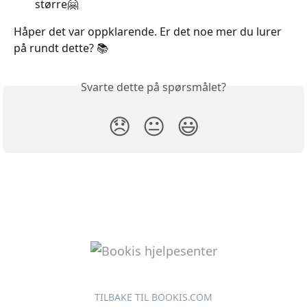
større🤗
Håper det var oppklarende. Er det noe mer du lurer 
på rundt dette? 📚
Svarte dette på spørsmålet?
😞
😐
😃
TILBAKE TIL BOOKIS.COM