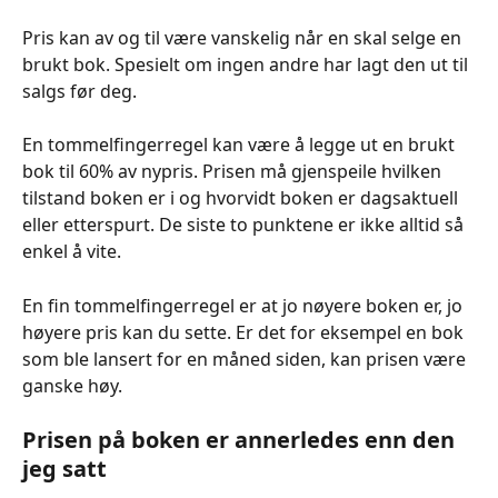
Pris kan av og til være vanskelig når en skal selge en 
brukt bok. Spesielt om ingen andre har lagt den ut til 
salgs før deg.
En tommelfingerregel kan være å legge ut en brukt 
bok til 60% av nypris. Prisen må gjenspeile hvilken 
tilstand boken er i og hvorvidt boken er dagsaktuell 
eller etterspurt. De siste to punktene er ikke alltid så 
enkel å vite. 
En fin tommelfingerregel er at jo nøyere boken er, jo 
høyere pris kan du sette. Er det for eksempel en bok 
som ble lansert for en måned siden, kan prisen være 
ganske høy. 
Prisen på boken er annerledes enn den 
jeg satt