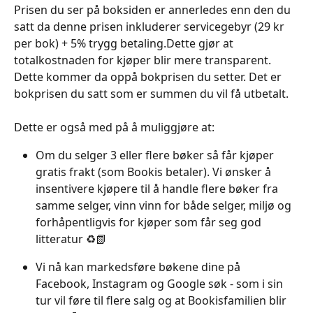
Prisen du ser på boksiden er annerledes enn den du 
satt da denne prisen inkluderer servicegebyr (29 kr 
per bok) + 5% trygg betaling.Dette gjør at 
totalkostnaden for kjøper blir mere transparent. 
Dette kommer da oppå bokprisen du setter. Det er 
bokprisen du satt som er summen du vil få utbetalt.
Dette er også med på å muliggjøre at:
Om du selger 3 eller flere bøker så får kjøper 
gratis frakt (som Bookis betaler). Vi ønsker å 
insentivere kjøpere til å handle flere bøker fra 
samme selger, vinn vinn for både selger, miljø og 
forhåpentligvis for kjøper som får seg god 
litteratur ♻️📗
Vi nå kan markedsføre bøkene dine på 
Facebook, Instagram og Google søk - som i sin 
tur vil føre til flere salg og at Bookisfamilien blir 