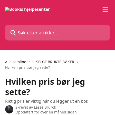
Gå til hovedinnhold
Søk etter artikler ...
Alle samlinger
SELGE BRUKTE BØKER
Hvilken pris bør jeg sette?
Hvilken pris bør jeg
sette?
Riktig pris er viktig når du legger ut en bok
Skrevet av
Lasse Brurok
Oppdatert for over en måned siden